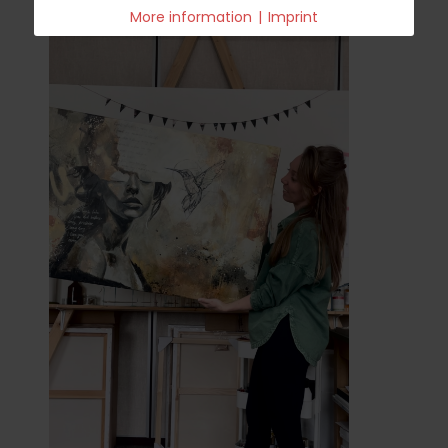
More information
|
Imprint