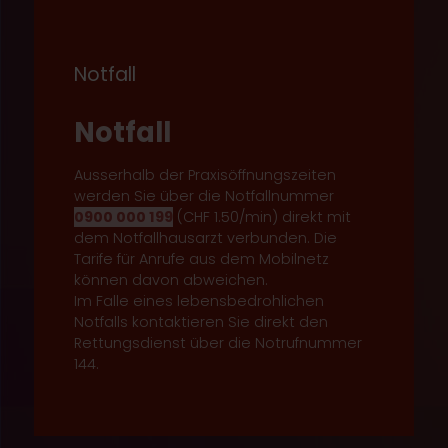
Notfall
Notfall
Ausserhalb der Praxisöffnungszeiten
werden Sie über die Notfallnummer
0900 000 199
(CHF 1.50/min) direkt mit
dem Notfallhausarzt verbunden. Die
Tarife für Anrufe aus dem Mobilnetz
können davon abweichen.
Im Falle eines lebensbedrohlichen
Notfalls kontaktieren Sie direkt den
Rettungsdienst über die Notrufnummer
144.