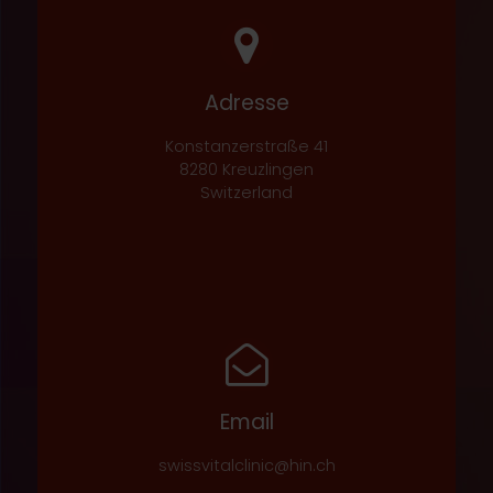
Adresse
Konstanzerstraße 41
8280 Kreuzlingen
Switzerland
Email
swissvitalclinic@hin.ch