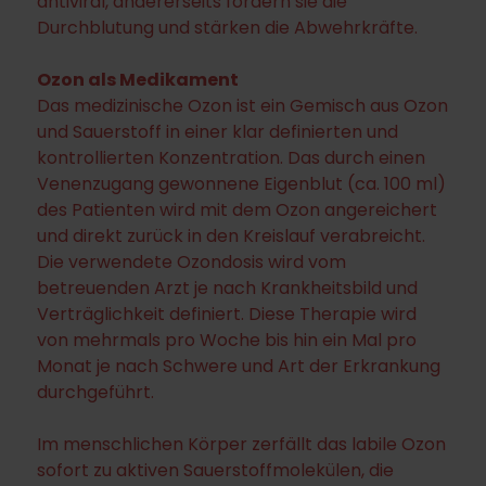
antiviral, andererseits fördern sie die
Durchblutung und stärken die Abwehrkräfte.
Ozon als Medikament
Das medizinische Ozon ist ein Gemisch aus Ozon
und Sauerstoff in einer klar definierten und
kontrollierten Konzentration. Das durch einen
Venenzugang gewonnene Eigenblut (ca. 100 ml)
des Patienten wird mit dem Ozon angereichert
und direkt zurück in den Kreislauf verabreicht.
Die verwendete Ozondosis wird vom
betreuenden Arzt je nach Krankheitsbild und
Verträglichkeit definiert. Diese Therapie wird
von mehrmals pro Woche bis hin ein Mal pro
Monat je nach Schwere und Art der Erkrankung
durchgeführt.
Im menschlichen Körper zerfällt das labile Ozon
sofort zu aktiven Sauerstoffmolekülen, die