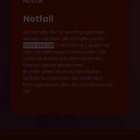
Notfall
Notfall
Ausserhalb der Praxisöffnungszeiten
werden Sie über die Notfallnummer
0900 000 199
(CHF 1.50/min) direkt mit
dem Notfallhausarzt verbunden. Die
Tarife für Anrufe aus dem Mobilnetz
können davon abweichen.
Im Falle eines lebensbedrohlichen
Notfalls kontaktieren Sie direkt den
Rettungsdienst über die Notrufnummer
144.