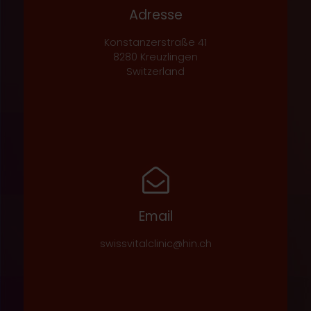
Adresse
Konstanzerstraße 41
8280 Kreuzlingen
Switzerland
Email
swissvitalclinic@hin.ch