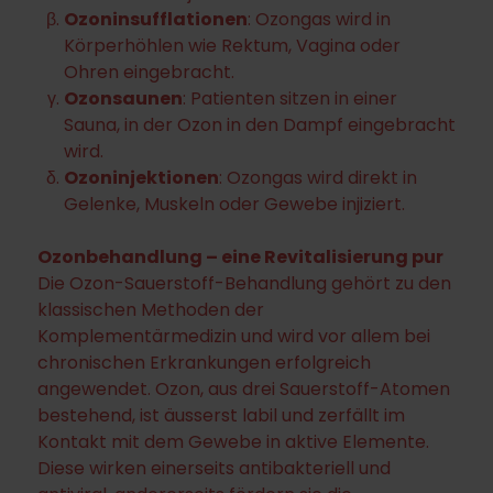
Ozoninsufflationen
: Ozongas wird in
Körperhöhlen wie Rektum, Vagina oder
Ohren eingebracht.
Ozonsaunen
: Patienten sitzen in einer
Sauna, in der Ozon in den Dampf eingebracht
wird.
Ozoninjektionen
: Ozongas wird direkt in
Gelenke, Muskeln oder Gewebe injiziert.
Ozonbehandlung – eine Revitalisierung pur
Die Ozon-Sauerstoff-Behandlung gehört zu den
klassischen Methoden der
Komplementärmedizin und wird vor allem bei
chronischen Erkrankungen erfolgreich
angewendet. Ozon, aus drei Sauerstoff-Atomen
bestehend, ist äusserst labil und zerfällt im
Kontakt mit dem Gewebe in aktive Elemente.
Diese wirken einerseits antibakteriell und